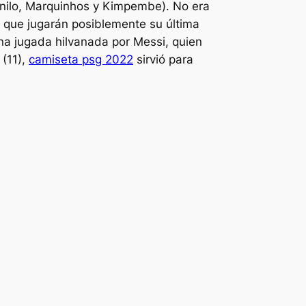
anilo, Marquinhos y Kimpembe). No era
, que jugarán posiblemente su última
na jugada hilvanada por Messi, quien
 (11),
camiseta psg 2022
sirvió para