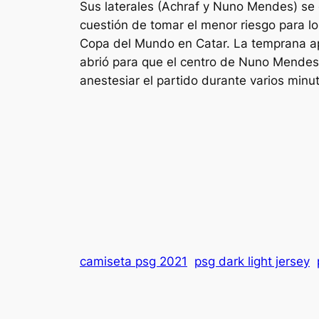
Sus laterales (Achraf y Nuno Mendes) se
cuestión de tomar el menor riesgo para l
Copa del Mundo en Catar. La temprana ap
abrió para que el centro de Nuno Mendes 
anestesiar el partido durante varios minu
camiseta psg 2021
psg dark light jersey