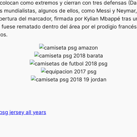
 colocan como extremos y cierran con tres defensas (D
os mundialistas, algunos de ellos, como Messi y Neymar
ertura del marcador, firmada por Kylian Mbappé tras u
fuese rematado dentro del área por el prodigio francés
tos.
psg jersey all years