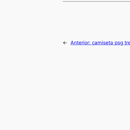
←
Anterior:
camiseta psg tr