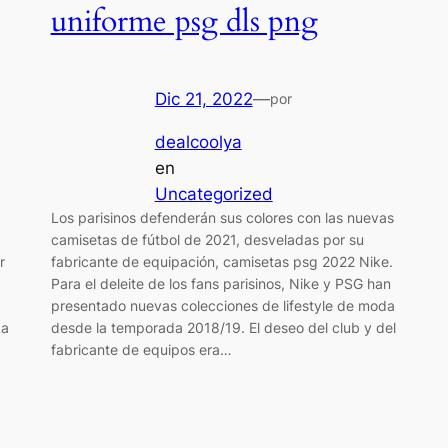
uniforme psg dls png
Dic 21, 2022
—
por
dealcoolya
en
Uncategorized
Los parisinos defenderán sus colores con las nuevas
camisetas de fútbol de 2021, desveladas por su
r
fabricante de equipación, camisetas psg 2022 Nike.
Para el deleite de los fans parisinos, Nike y PSG han
presentado nuevas colecciones de lifestyle de moda
La
desde la temporada 2018/19. El deseo del club y del
fabricante de equipos era…