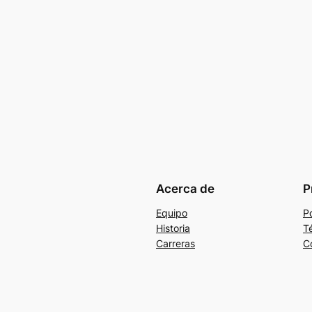
Acerca de
P
Equipo
Po
Historia
T
Carreras
C