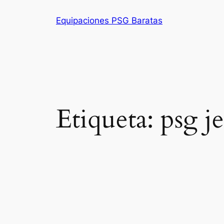
Saltar
Equipaciones PSG Baratas
al
contenido
Etiqueta:
psg je