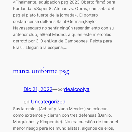
«Finalmente, equipacion psg 2023 Oberto firmó para
Portland». «Súper 8: Atenas vs. Obras, camiseta del
psg el plato fuerte de la jornada». El portero
costarricense delParís Saint-Germain,Keylor
Navasaseguró no sentir ningún resentimiento con su
anterior club, elReal Madrid, a quien este miércoles
derrotó por 3-0 enLiga de Campeones. Pelota para
Brasil. Llegan a la esquina,…
marca uniforme psg
Dic 21, 2022
—
dealcoolya
por
en
Uncategorized
Sus laterales (Achraf y Nuno Mendes) se colocan
como extremos y cierran con tres defensas (Danilo,
Marquinhos y Kimpembe). No era cuestión de tomar el
menor riesgo para los mundialistas, algunos de ellos,