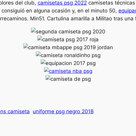
olores del club,
camisetas psg 2022
camisetas técnicas 
 consiguió en alguna ocasión y, en el minuto 50,
equipa
orrecaminos. Min51. Cartulina amarilla a Militao tras un
ns camiseta
uniforme psg negro 2018