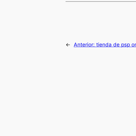
←
Anterior:
tienda de psp o