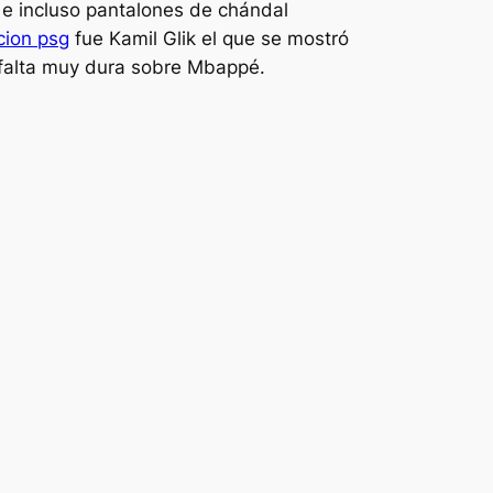
e incluso pantalones de chándal
cion psg
fue Kamil Glik el que se mostró
a falta muy dura sobre Mbappé.