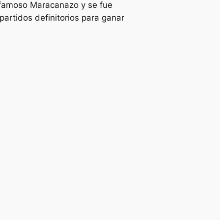
l famoso Maracanazo y se fue
artidos definitorios para ganar