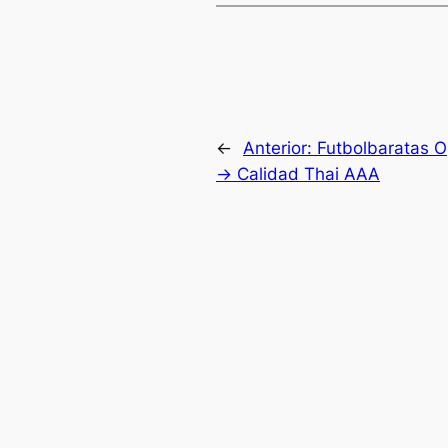
←
Anterior:
Futbolbaratas O
→ Calidad Thai AAA