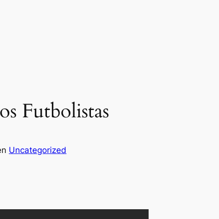
s Futbolistas
en
Uncategorized