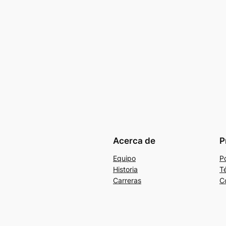
Acerca de
P
Equipo
Po
Historia
T
Carreras
C