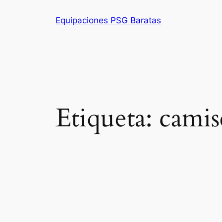
Saltar
Equipaciones PSG Baratas
al
contenido
Etiqueta:
camis