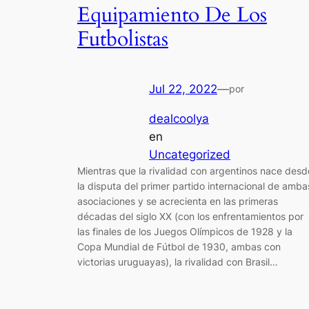
Equipamiento De Los
Futbolistas
Jul 22, 2022
—
por
dealcoolya
en
Uncategorized
Mientras que la rivalidad con argentinos nace desd
la disputa del primer partido internacional de amba
asociaciones y se acrecienta en las primeras
décadas del siglo XX (con los enfrentamientos por
las finales de los Juegos Olímpicos de 1928 y la
Copa Mundial de Fútbol de 1930, ambas con
victorias uruguayas), la rivalidad con Brasil…