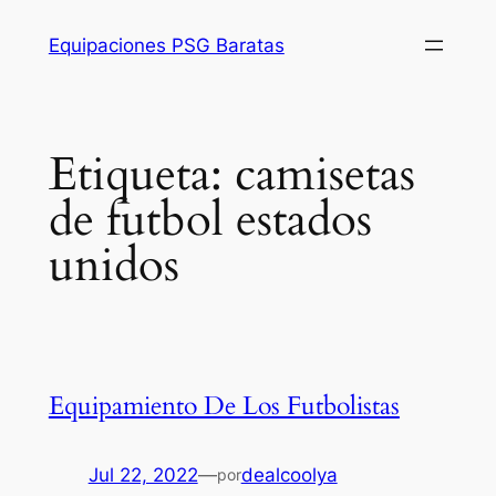
Saltar
Equipaciones PSG Baratas
al
contenido
Etiqueta:
camisetas
de futbol estados
unidos
Equipamiento De Los Futbolistas
Jul 22, 2022
—
dealcoolya
por