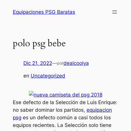
Saltar
Equipaciones PSG Baratas
al
contenido
polo psg bebe
Dic 21, 2022
—
dealcoolya
por
en
Uncategorized
Ese defecto de la Selección de Luis Enrique:
no saber dominar los partidos,
equipacion
psg
es un defecto común a casi todos los
equipos recientes. La Selección solo tiene