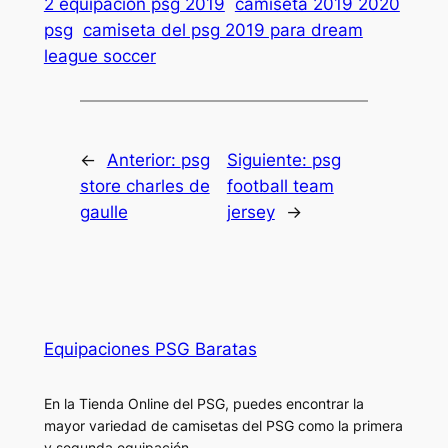
2 equipacion psg 2019
camiseta 2019 2020
psg
camiseta del psg 2019 para dream
league soccer
←
Anterior:
psg
Siguiente:
psg
store charles de
football team
gaulle
jersey
→
Equipaciones PSG Baratas
En la Tienda Online del PSG, puedes encontrar la
mayor variedad de camisetas del PSG como la primera
y segunda equipación ..