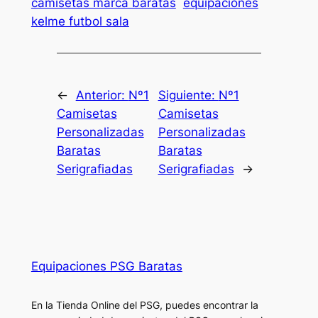
camisetas marca baratas
equipaciones
kelme futbol sala
←
Anterior:
Nº1
Siguiente:
Nº1
Camisetas
Camisetas
Personalizadas
Personalizadas
Baratas
Baratas
Serigrafiadas
Serigrafiadas
→
Equipaciones PSG Baratas
En la Tienda Online del PSG, puedes encontrar la