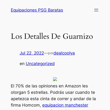
Saltar
Equipaciones PSG Baratas
al
contenido
Los Detalles De Guarnizo
Jul 22, 2022
—
dealcoolya
por
en
Uncategorized
El 70% de las opiniones en Amazon les
otorgan 5 estrellas. Podrás usar cuando te
apetezca esta cinta de correr y andar de la
firma Homcom,
equipacion manchester