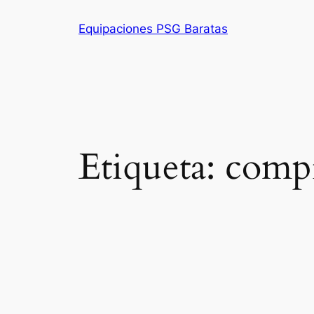
Saltar
Equipaciones PSG Baratas
al
contenido
Etiqueta:
compr