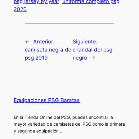
psg jersey by year
uniforme completo psg
2020
←
Anterior:
Siguiente:
camiseta negra del
chandal del psg
psg 2019
negro
→
Equipaciones PSG Baratas
En la Tienda Online del PSG, puedes encontrar la
mayor variedad de camisetas del PSG como la primera
y segunda equipación ..