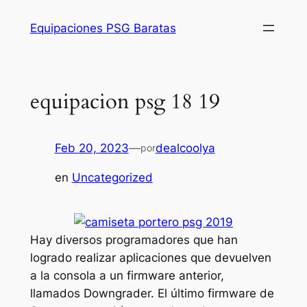
Saltar
Equipaciones PSG Baratas
al
contenido
equipacion psg 18 19
Feb 20, 2023
—
dealcoolya
por
en
Uncategorized
Hay diversos programadores que han
logrado realizar aplicaciones que devuelven
a la consola a un firmware anterior,
llamados Downgrader. El último firmware de