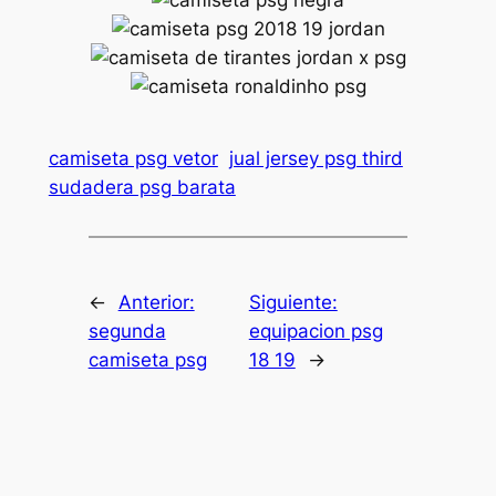
camiseta psg vetor
jual jersey psg third
sudadera psg barata
←
Anterior:
Siguiente:
segunda
equipacion psg
camiseta psg
18 19
→