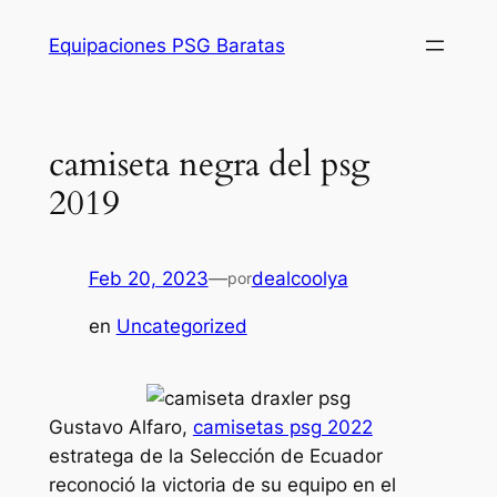
Saltar
Equipaciones PSG Baratas
al
contenido
camiseta negra del psg
2019
Feb 20, 2023
—
dealcoolya
por
en
Uncategorized
Gustavo Alfaro,
camisetas psg 2022
estratega de la Selección de Ecuador
reconoció la victoria de su equipo en el