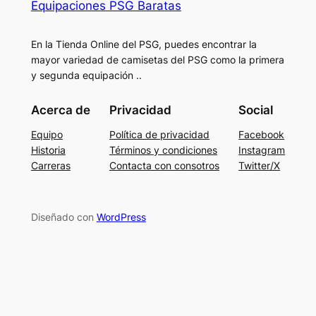
Equipaciones PSG Baratas
En la Tienda Online del PSG, puedes encontrar la
mayor variedad de camisetas del PSG como la primera
y segunda equipación ..
Acerca de
Privacidad
Social
Equipo
Política de privacidad
Facebook
Historia
Términos y condiciones
Instagram
Carreras
Contacta con consotros
Twitter/X
Diseñado con
WordPress