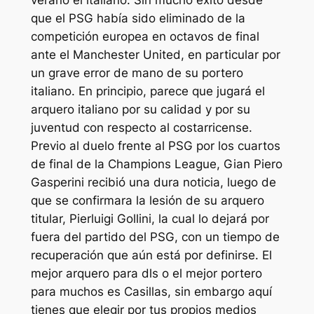
verano el italiano. Sin mucho éxito desde
que el PSG había sido eliminado de la
competición europea en octavos de final
ante el Manchester United, en particular por
un grave error de mano de su portero
italiano. En principio, parece que jugará el
arquero italiano por su calidad y por su
juventud con respecto al costarricense.
Previo al duelo frente al PSG por los cuartos
de final de la Champions League, Gian Piero
Gasperini recibió una dura noticia, luego de
que se confirmara la lesión de su arquero
titular, Pierluigi Gollini, la cual lo dejará por
fuera del partido del PSG, con un tiempo de
recuperación que aún está por definirse. El
mejor arquero para dls o el mejor portero
para muchos es Casillas, sin embargo aquí
tienes que elegir por tus propios medios