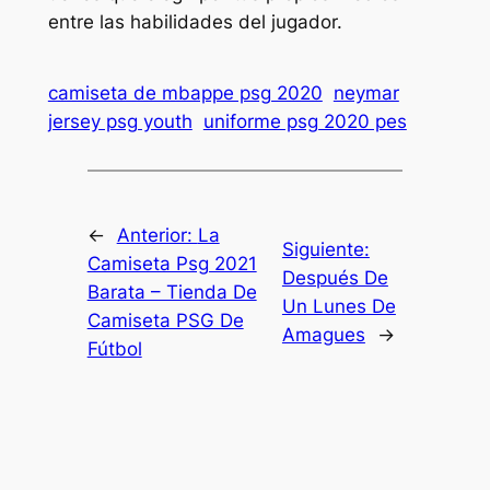
entre las habilidades del jugador.
camiseta de mbappe psg 2020
neymar
jersey psg youth
uniforme psg 2020 pes
←
Anterior:
La
Siguiente:
Camiseta Psg 2021
Después De
Barata – Tienda De
Un Lunes De
Camiseta PSG De
Amagues
→
Fútbol