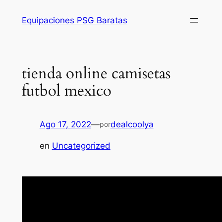
Saltar
Equipaciones PSG Baratas
al
contenido
tienda online camisetas
futbol mexico
Ago 17, 2022
—
dealcoolya
por
en
Uncategorized