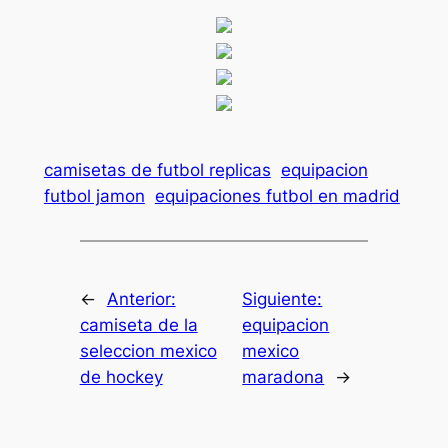
camisetas de futbol replicas
equipacion
futbol jamon
equipaciones futbol en madrid
←
Anterior:
Siguiente:
camiseta de la
equipacion
seleccion mexico
mexico
de hockey
maradona
→