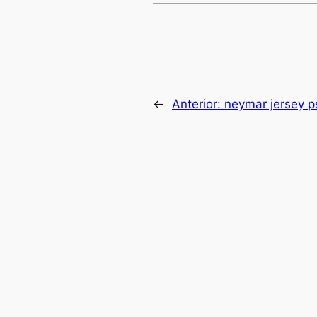
←
Anterior:
neymar jersey ps