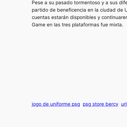
Pese a su pasado tormentoso y a sus dif
partido de beneficencia en la ciudad de U
cuentas estarán disponibles y continuare
Game en las tres plataformas fue mixta.
jogo de uniforme psg
psg store bercy
ur