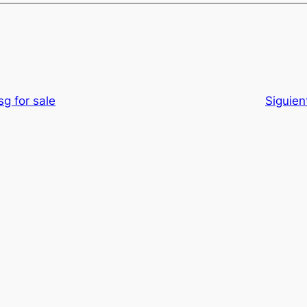
g for sale
Siguien