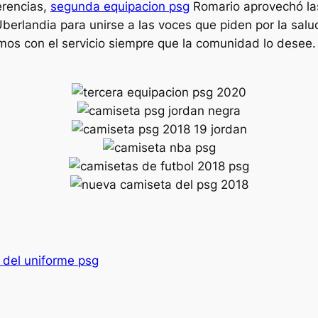
erencias,
segunda equipacion psg
Romario aprovechó las
berlandia para unirse a las voces que piden por la salud
mos con el servicio siempre que la comunidad lo desee.
l del uniforme psg