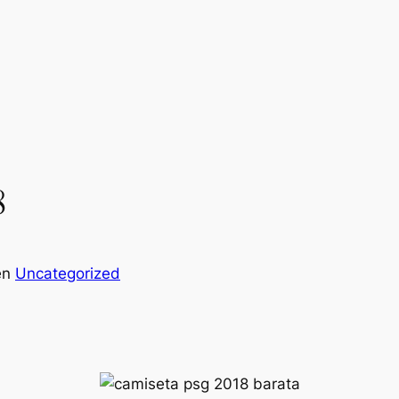
8
en
Uncategorized