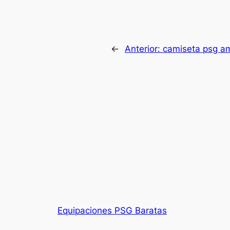
←
Anterior:
camiseta psg am
Equipaciones PSG Baratas