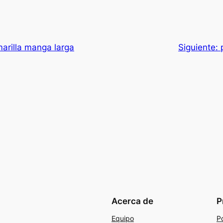
arilla manga larga
Siguiente:
Acerca de
P
Equipo
Po