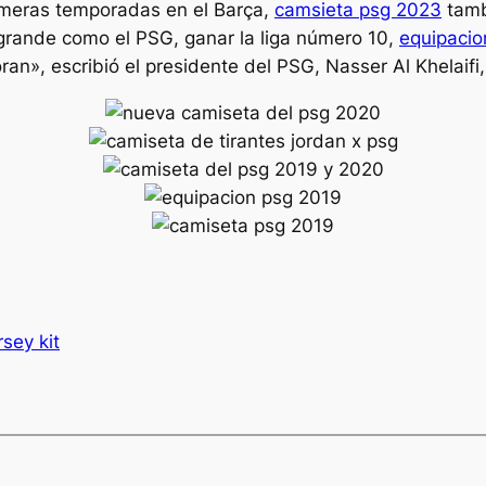
rimeras temporadas en el Barça,
camsieta psg 2023
tamb
 grande como el PSG, ganar la liga número 10,
equipacio
an», escribió el presidente del PSG, Nasser Al Khelaifi, 
rsey kit