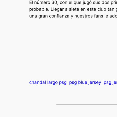
El número 30, con el que jugó sus dos p
probable. Llegar a siete en este club tan
una gran confianza y nuestros fans le ador
chandal largo psg
psg blue jersey
psg je