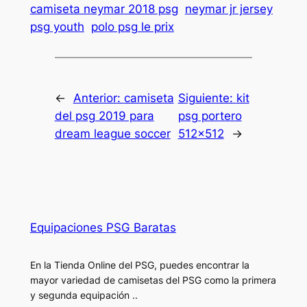
camiseta neymar 2018 psg
neymar jr jersey
psg youth
polo psg le prix
←
Anterior:
camiseta
Siguiente:
kit
del psg 2019 para
psg portero
dream league soccer
512×512
→
Equipaciones PSG Baratas
En la Tienda Online del PSG, puedes encontrar la
mayor variedad de camisetas del PSG como la primera
y segunda equipación ..