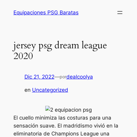
Saltar
Equipaciones PSG Baratas
al
contenido
jersey psg dream league
2020
Dic 21, 2022
—
dealcoolya
por
en
Uncategorized
El cuello minimiza las costuras para una
sensación suave. El madridismo vivió en la
eliminatoria de Champions League una