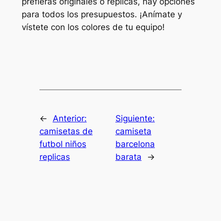
prefieras originales o réplicas, hay opciones
para todos los presupuestos. ¡Anímate y
vístete con los colores de tu equipo!
←
Anterior:
Siguiente:
camisetas de
camiseta
futbol niños
barcelona
replicas
barata
→