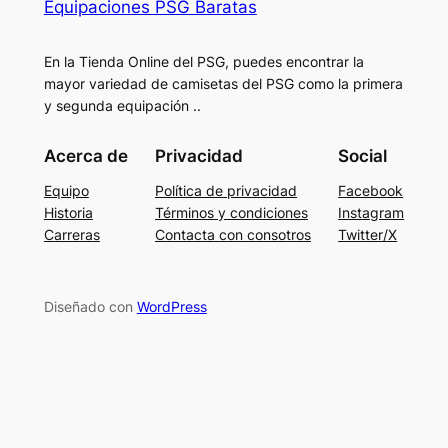
Equipaciones PSG Baratas
En la Tienda Online del PSG, puedes encontrar la
mayor variedad de camisetas del PSG como la primera
y segunda equipación ..
Acerca de
Privacidad
Social
Equipo
Política de privacidad
Facebook
Historia
Términos y condiciones
Instagram
Carreras
Contacta con consotros
Twitter/X
Diseñado con
WordPress