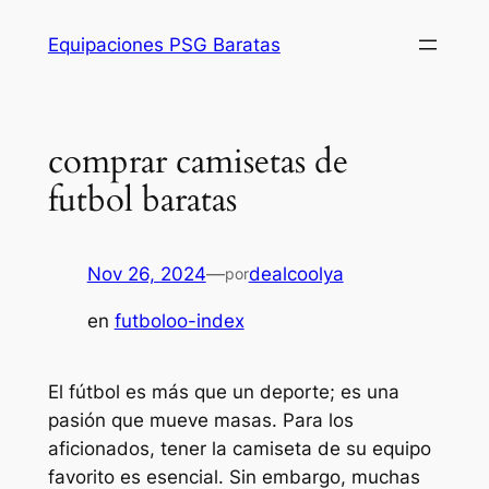
Saltar
Equipaciones PSG Baratas
al
contenido
comprar camisetas de
futbol baratas
Nov 26, 2024
—
dealcoolya
por
en
futboloo-index
El fútbol es más que un deporte; es una
pasión que mueve masas. Para los
aficionados, tener la camiseta de su equipo
favorito es esencial. Sin embargo, muchas