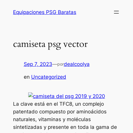
Saltar
Equipaciones PSG Baratas
al
contenido
camiseta psg vector
Sep 7, 2023
—
dealcoolya
por
en
Uncategorized
La clave está en el TFC8, un complejo
patentado compuesto por aminoácidos
naturales, vitaminas y moléculas
sintetizadas y presente en toda la gama de