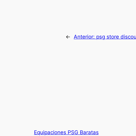
←
Anterior:
psg store disco
Equipaciones PSG Baratas