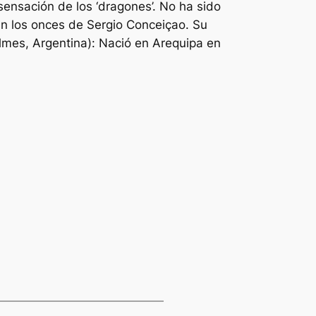
an sensación de los ‘dragones’. No ha sido
en los onces de Sergio Conceiçao. Su
ilmes, Argentina): Nació en Arequipa en