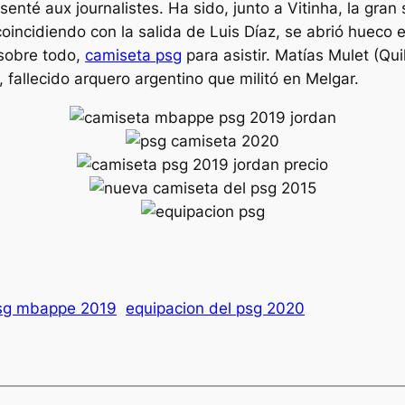
présenté aux journalistes. Ha sido, junto a Vitinha, la gr
ncidiendo con la salida de Luis Díaz, se abrió hueco 
 sobre todo,
camiseta psg
para asistir. Matías Mulet (Qu
 fallecido arquero argentino que militó en Melgar.
sg mbappe 2019
equipacion del psg 2020