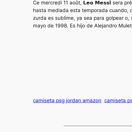
Ce mercredi 11 août, 𝗟𝗲𝗼 𝗠𝗲𝘀𝘀𝗶 sera 
hasta mediada esta temporada cuando, coi
zurda es sublime, ya sea para golpear o,
mayo de 1998. Es hijo de Alejandro Mulet,
camiseta psg jordan amazon
camiseta p