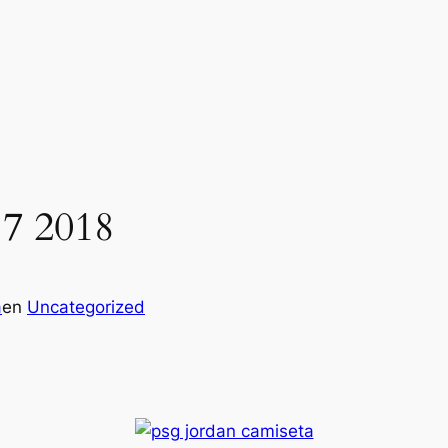
17 2018
a
en
Uncategorized