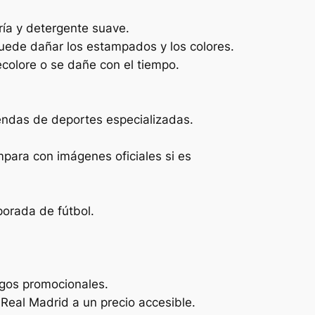
ría y detergente suave.
 puede dañar los estampados y los colores.
colore o se dañe con el tiempo.
endas de deportes especializadas.
ompara con imágenes oficiales si es
porada de fútbol.
igos promocionales.
 Real Madrid a un precio accesible.