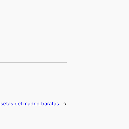
setas del madrid baratas
→