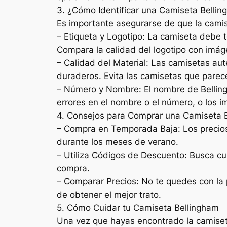
3. ¿Cómo Identificar una Camiseta Bellin
Es importante asegurarse de que la camis
– Etiqueta y Logotipo: La camiseta debe te
Compara la calidad del logotipo con imáge
– Calidad del Material: Las camisetas au
duraderos. Evita las camisetas que parec
– Número y Nombre: El nombre de Belling
errores en el nombre o el número, o los 
4. Consejos para Comprar una Camiseta 
– Compra en Temporada Baja: Los precios
durante los meses de verano.
– Utiliza Códigos de Descuento: Busca cu
compra.
– Comparar Precios: No te quedes con la 
de obtener el mejor trato.
5. Cómo Cuidar tu Camiseta Bellingham
Una vez que hayas encontrado la camiset