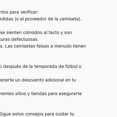
os para verificar:
 Adidas (o el proveedor de la camiseta).
 se sienten cómodos al tacto y son
turas defectuosas.
s. Las camisetas falsas a menudo tienen
o después de la temporada de fútbol o
ecerte un descuento adicional en tu
entes sitios y tiendas para asegurarte
igue estos consejos para cuidar tu