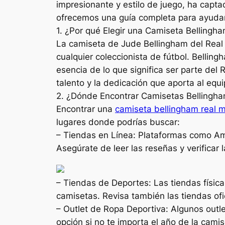
impresionante y estilo de juego, ha capt
ofrecemos una guía completa para ayuda
1. ¿Por qué Elegir una Camiseta Bellingh
La camiseta de Jude Bellingham del Real 
cualquier coleccionista de fútbol. Belli
esencia de lo que significa ser parte de
talento y la dedicación que aporta al equi
2. ¿Dónde Encontrar Camisetas Bellingh
Encontrar una
camiseta bellingham real 
lugares donde podrías buscar:
– Tiendas en Línea: Plataformas como Am
Asegúrate de leer las reseñas y verificar
– Tiendas de Deportes: Las tiendas física
camisetas. Revisa también las tiendas of
– Outlet de Ropa Deportiva: Algunos outl
opción si no te importa el año de la camis