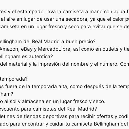
res y el estampado, lava la camiseta a mano con agua f
a al aire en lugar de usar una secadora, ya que el calor
iseta en un lugar fresco y seco para evitar que se de
llingham del Real Madrid a buen precio?
Amazon, eBay y MercadoLibre, así como en outlets y ti
llingham es auténtica?
dad del material y la impresión del nombre y el número. C
e temporada?
os fuera de la temporada alta, como después de la tem
ngham?
o al sol y almacena en un lugar fresco y seco.
escuento para camisetas del Real Madrid?
etines de tiendas deportivas para recibir ofertas y cód
ado para encontrar y cuidar tu camiseta Bellingham del