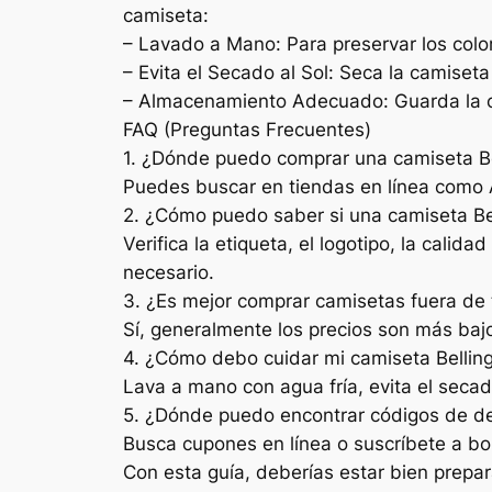
camiseta:
– Lavado a Mano: Para preservar los colo
– Evita el Secado al Sol: Seca la camiset
– Almacenamiento Adecuado: Guarda la cam
FAQ (Preguntas Frecuentes)
1. ¿Dónde puedo comprar una camiseta Be
Puedes buscar en tiendas en línea como 
2. ¿Cómo puedo saber si una camiseta Be
Verifica la etiqueta, el logotipo, la cali
necesario.
3. ¿Es mejor comprar camisetas fuera d
Sí, generalmente los precios son más baj
4. ¿Cómo debo cuidar mi camiseta Belli
Lava a mano con agua fría, evita el secad
5. ¿Dónde puedo encontrar códigos de d
Busca cupones en línea o suscríbete a bol
Con esta guía, deberías estar bien prepar