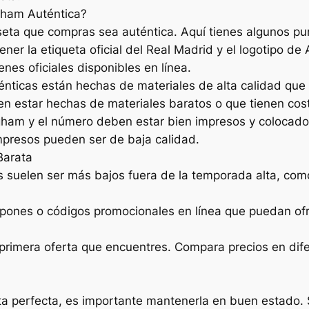
gham Auténtica?
eta que compras sea auténtica. Aquí tienes algunos punt
ner la etiqueta oficial del Real Madrid y el logotipo de
nes oficiales disponibles en línea.
ténticas están hechas de materiales de alta calidad que
en estar hechas de materiales baratos o que tienen cos
ham y el número deben estar bien impresos y colocado
impresos pueden ser de baja calidad.
Barata
 suelen ser más bajos fuera de la temporada alta, com
pones o códigos promocionales en línea que puedan ofr
primera oferta que encuentres. Compara precios en difer
a perfecta, es importante mantenerla en buen estado. S