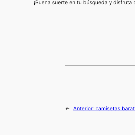
¡Buena suerte en tu búsqueda y disfruta 
←
Anterior:
camisetas bara