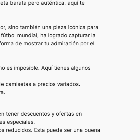
ta barata pero auténtica, aquí te
r, sino también una pieza icónica para
fútbol mundial, ha logrado capturar la
forma de mostrar tu admiración por el
no es imposible. Aquí tienes algunos
 camisetas a precios variados.
ra.
len tener descuentos y ofertas en
es especiales.
ios reducidos. Esta puede ser una buena