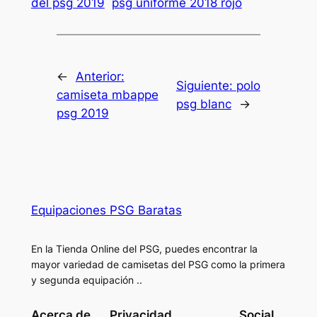
del psg 2019
psg uniforme 2018 rojo
←
Anterior:
Siguiente:
polo
camiseta mbappe
psg blanc
→
psg 2019
Equipaciones PSG Baratas
En la Tienda Online del PSG, puedes encontrar la
mayor variedad de camisetas del PSG como la primera
y segunda equipación ..
Acerca de
Privacidad
Social