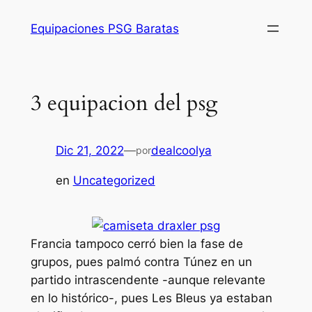
Saltar
Equipaciones PSG Baratas
al
contenido
3 equipacion del psg
Dic 21, 2022
—
dealcoolya
por
en
Uncategorized
Francia tampoco cerró bien la fase de
grupos, pues palmó contra Túnez en un
partido intrascendente -aunque relevante
en lo histórico-, pues Les Bleus ya estaban