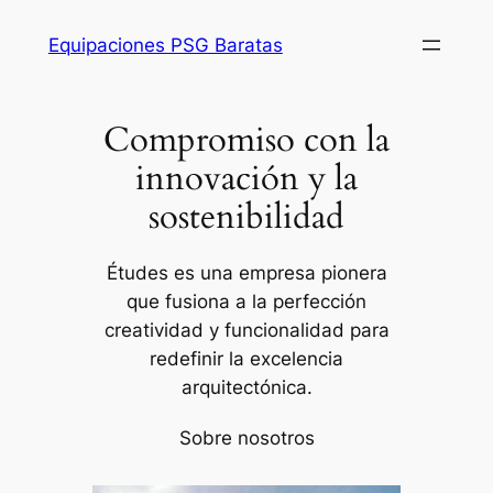
Saltar
Equipaciones PSG Baratas
al
contenido
Compromiso con la
innovación y la
sostenibilidad
Études es una empresa pionera
que fusiona a la perfección
creatividad y funcionalidad para
redefinir la excelencia
arquitectónica.
Sobre nosotros