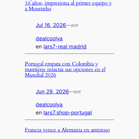
16 años, impresiona al primer equipo y
a Mourinho
Jul 16, 2026
—
por
dealcoolya
en
lars7-real madrid
Portugal empata con Colombia y
mantiene intactas sus opciones en el
Mundial 2026
Jun 29, 2026
—
por
dealcoolya
en
lars7.shop-portugal
Francia vence a Alemania en amistoso