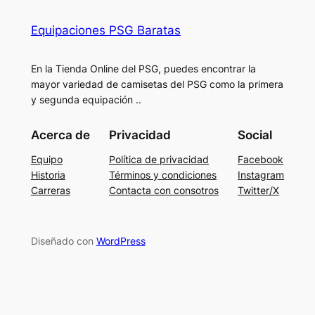
Equipaciones PSG Baratas
En la Tienda Online del PSG, puedes encontrar la
mayor variedad de camisetas del PSG como la primera
y segunda equipación ..
Acerca de
Privacidad
Social
Equipo
Política de privacidad
Facebook
Historia
Términos y condiciones
Instagram
Carreras
Contacta con consotros
Twitter/X
Diseñado con
WordPress