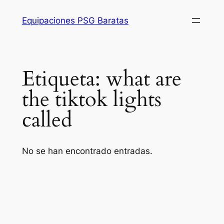
Saltar
Equipaciones PSG Baratas
al
contenido
Etiqueta:
what are
the tiktok lights
called
No se han encontrado entradas.