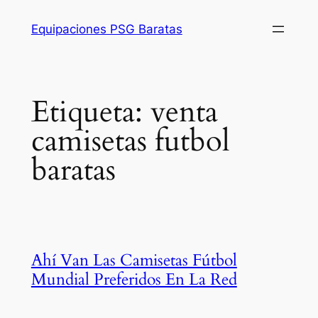
Saltar
Equipaciones PSG Baratas
al
contenido
Etiqueta:
venta
camisetas futbol
baratas
Ahí Van Las Camisetas Fútbol
Mundial Preferidos En La Red