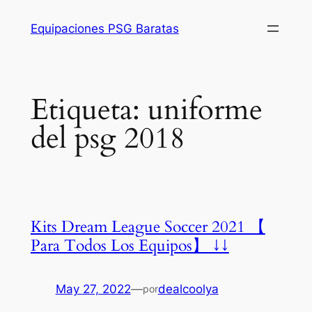
Saltar
Equipaciones PSG Baratas
al
contenido
Etiqueta:
uniforme
del psg 2018
Kits Dream League Soccer 2021 【
Para Todos Los Equipos】 ↓↓
May 27, 2022
—
dealcoolya
por