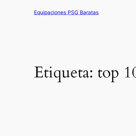
Saltar
Equipaciones PSG Baratas
al
contenido
Etiqueta:
top 1