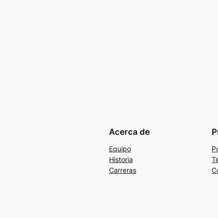
Acerca de
P
Equipo
Po
Historia
T
Carreras
C