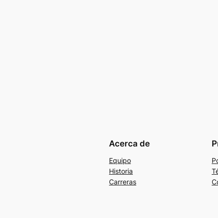
Acerca de
P
Equipo
Po
Historia
T
Carreras
C