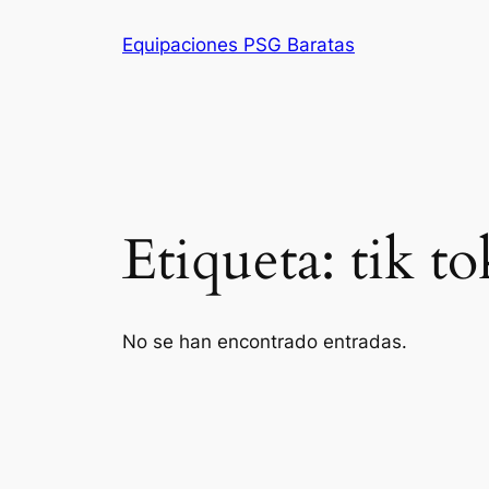
Saltar
Equipaciones PSG Baratas
al
contenido
Etiqueta:
tik t
No se han encontrado entradas.