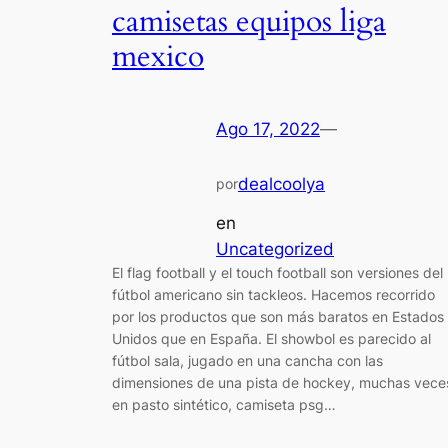
camisetas equipos liga
mexico
Ago 17, 2022
—
dealcoolya
por
en
Uncategorized
El flag football y el touch football son versiones del
fútbol americano sin tackleos. Hacemos recorrido
por los productos que son más baratos en Estados
Unidos que en España. El showbol es parecido al
fútbol sala, jugado en una cancha con las
dimensiones de una pista de hockey, muchas vece
en pasto sintético, camiseta psg…