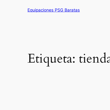
Saltar
Equipaciones PSG Baratas
al
contenido
Etiqueta:
tiend