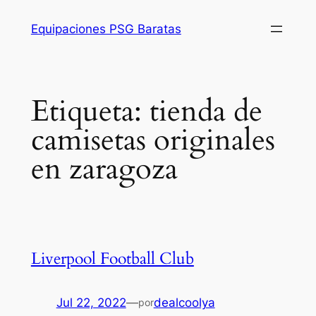
Saltar
Equipaciones PSG Baratas
al
contenido
Etiqueta:
tienda de
camisetas originales
en zaragoza
Liverpool Football Club
Jul 22, 2022
—
dealcoolya
por