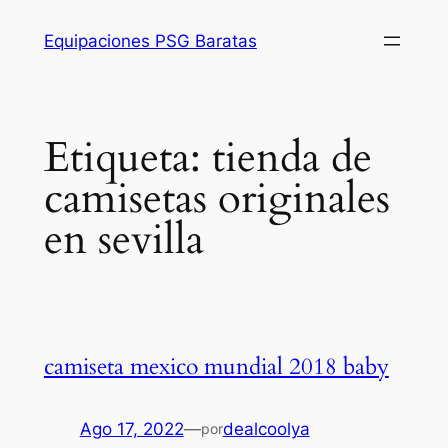
Saltar
Equipaciones PSG Baratas
al
contenido
Etiqueta:
tienda de
camisetas originales
en sevilla
camiseta mexico mundial 2018 baby
Ago 17, 2022
—
dealcoolya
por