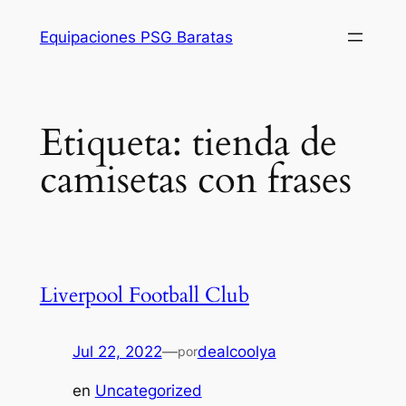
Saltar
Equipaciones PSG Baratas
al
contenido
Etiqueta:
tienda de
camisetas con frases
Liverpool Football Club
Jul 22, 2022
—
dealcoolya
por
en
Uncategorized