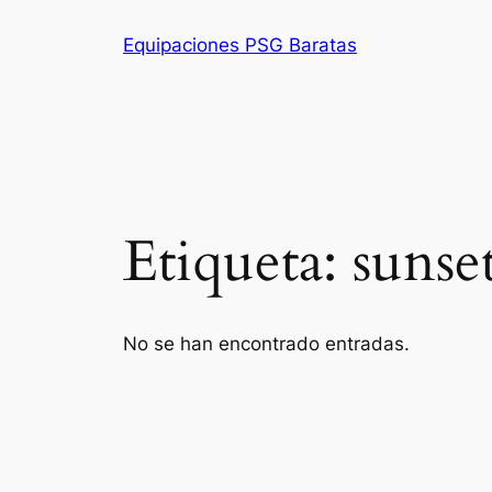
Saltar
Equipaciones PSG Baratas
al
contenido
Etiqueta:
sunse
No se han encontrado entradas.