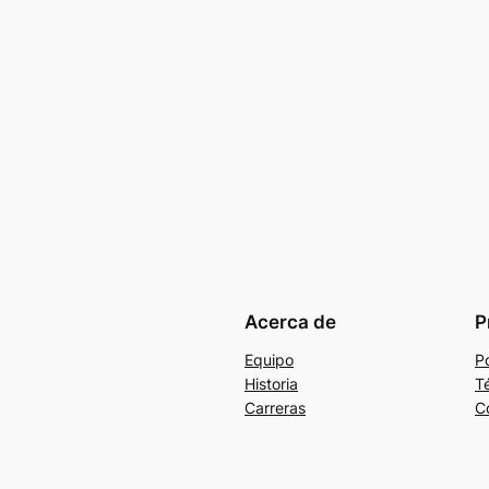
Acerca de
P
Equipo
Po
Historia
T
Carreras
C