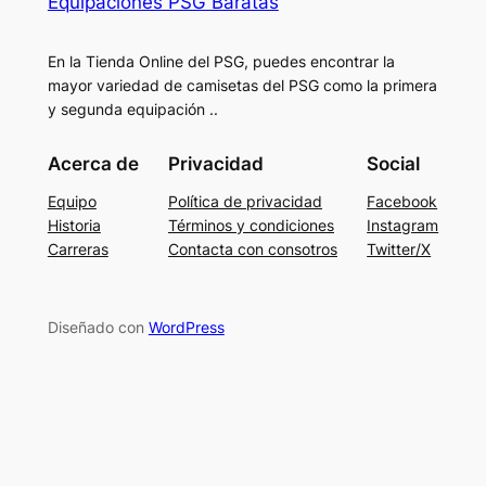
Equipaciones PSG Baratas
En la Tienda Online del PSG, puedes encontrar la
mayor variedad de camisetas del PSG como la primera
y segunda equipación ..
Acerca de
Privacidad
Social
Equipo
Política de privacidad
Facebook
Historia
Términos y condiciones
Instagram
Carreras
Contacta con consotros
Twitter/X
Diseñado con
WordPress