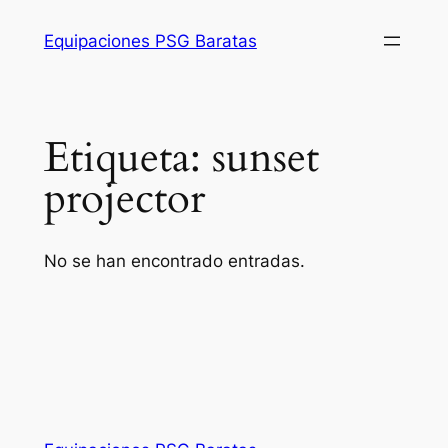
Saltar
Equipaciones PSG Baratas
al
contenido
Etiqueta:
sunset
projector
No se han encontrado entradas.