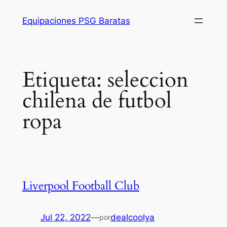
Saltar
Equipaciones PSG Baratas
al
contenido
Etiqueta:
seleccion
chilena de futbol
ropa
Liverpool Football Club
Jul 22, 2022
—
dealcoolya
por