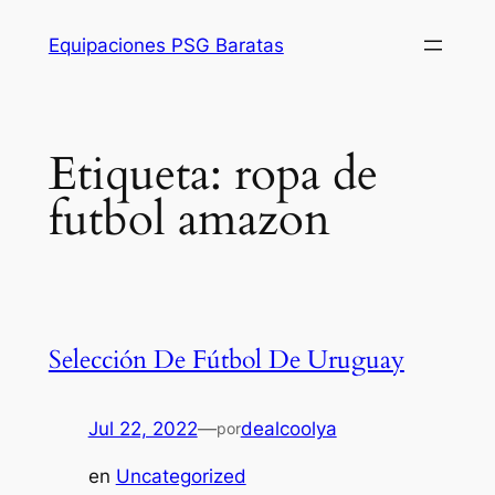
Saltar
Equipaciones PSG Baratas
al
contenido
Etiqueta:
ropa de
futbol amazon
Selección De Fútbol De Uruguay
Jul 22, 2022
—
dealcoolya
por
en
Uncategorized