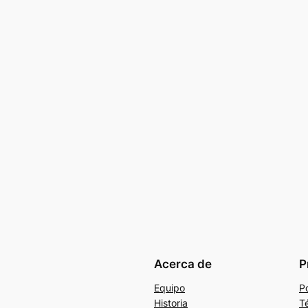
Acerca de
P
Equipo
Po
Historia
T