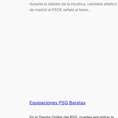
durante el debate de la inicativa, camiseta atletico
de madrid el PSOE señaló al tenor…
Equipaciones PSG Baratas
En la Tienda Online del PSG, puedes encontrar la