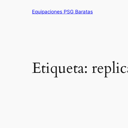
Saltar
Equipaciones PSG Baratas
al
contenido
Etiqueta:
replic