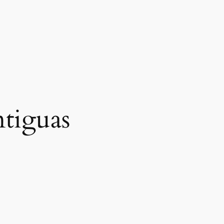
ntiguas