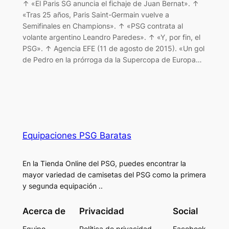
↑ «El Paris SG anuncia el fichaje de Juan Bernat». ↑
«Tras 25 años, Paris Saint-Germain vuelve a
Semifinales en Champions». ↑ «PSG contrata al
volante argentino Leandro Paredes». ↑ «Y, por fin, el
PSG». ↑ Agencia EFE (11 de agosto de 2015). «Un gol
de Pedro en la prórroga da la Supercopa de Europa…
Equipaciones PSG Baratas
En la Tienda Online del PSG, puedes encontrar la
mayor variedad de camisetas del PSG como la primera
y segunda equipación ..
Acerca de
Privacidad
Social
Equipo
Política de privacidad
Facebook