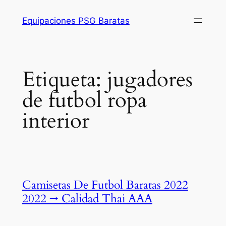
Saltar
Equipaciones PSG Baratas
al
contenido
Etiqueta:
jugadores
de futbol ropa
interior
Camisetas De Futbol Baratas 2022
2022 → Calidad Thai AAA