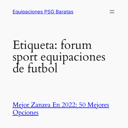
Saltar
Equipaciones PSG Baratas
al
contenido
Etiqueta:
forum
sport equipaciones
de futbol
Mejor Zanzea En 2022: 50 Mejores
Opciones