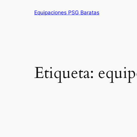
Saltar
Equipaciones PSG Baratas
al
contenido
Etiqueta:
equip