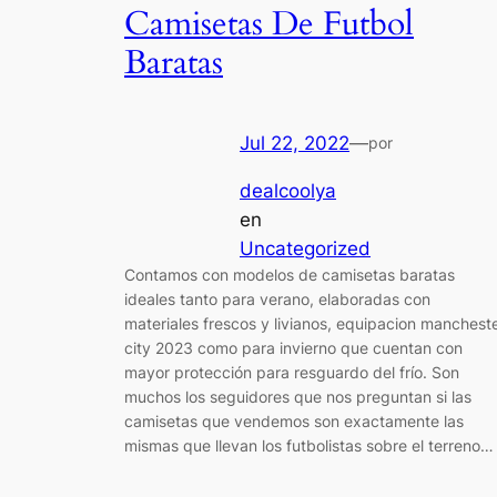
Camisetas De Futbol
Baratas
Jul 22, 2022
—
por
dealcoolya
en
Uncategorized
Contamos con modelos de camisetas baratas
ideales tanto para verano, elaboradas con
materiales frescos y livianos, equipacion manchest
city 2023 como para invierno que cuentan con
mayor protección para resguardo del frío. Son
muchos los seguidores que nos preguntan si las
camisetas que vendemos son exactamente las
mismas que llevan los futbolistas sobre el terreno…