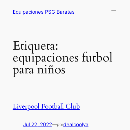
Saltar
Equipaciones PSG Baratas
al
contenido
Etiqueta:
equipaciones futbol
para niños
Liverpool Football Club
Jul 22, 2022
—
dealcoolya
por