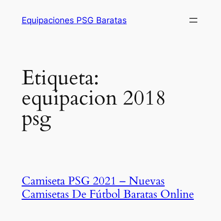
Saltar
Equipaciones PSG Baratas
al
contenido
Etiqueta:
equipacion 2018
psg
Camiseta PSG 2021 – Nuevas
Camisetas De Fútbol Baratas Online