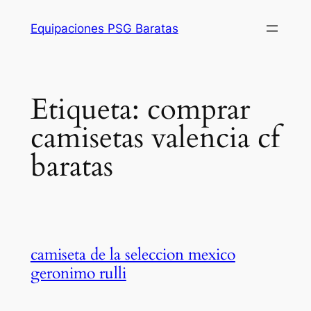
Saltar
Equipaciones PSG Baratas
al
contenido
Etiqueta:
comprar
camisetas valencia cf
baratas
camiseta de la seleccion mexico
geronimo rulli