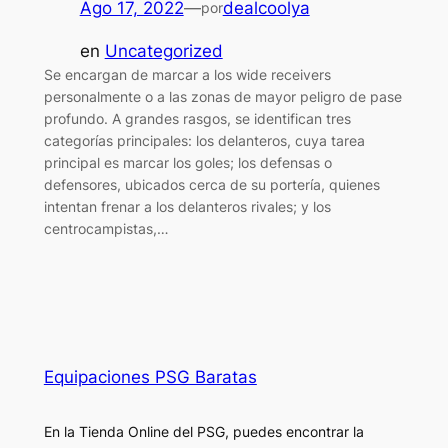
Ago 17, 2022
—
dealcoolya
por
en
Uncategorized
Se encargan de marcar a los wide receivers
personalmente o a las zonas de mayor peligro de pase
profundo. A grandes rasgos, se identifican tres
categorías principales: los delanteros, cuya tarea
principal es marcar los goles; los defensas o
defensores, ubicados cerca de su portería, quienes
intentan frenar a los delanteros rivales; y los
centrocampistas,…
Equipaciones PSG Baratas
En la Tienda Online del PSG, puedes encontrar la