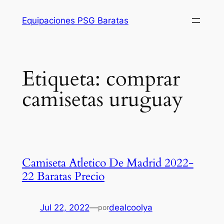
Saltar
Equipaciones PSG Baratas
al
contenido
Etiqueta:
comprar
camisetas uruguay
Camiseta Atletico De Madrid 2022-
22 Baratas Precio
Jul 22, 2022
—
dealcoolya
por