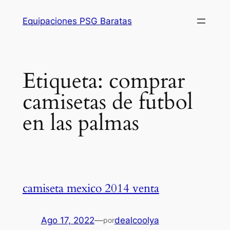
Saltar
Equipaciones PSG Baratas
al
contenido
Etiqueta:
comprar
camisetas de futbol
en las palmas
camiseta mexico 2014 venta
Ago 17, 2022
—
dealcoolya
por