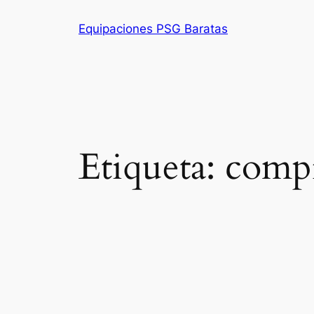
Saltar
Equipaciones PSG Baratas
al
contenido
Etiqueta:
compr