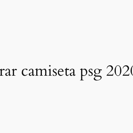
ar camiseta psg 202