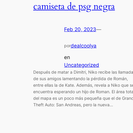
camiseta de psg negra
Feb 20, 2023
—
dealcoolya
por
en
Uncategorized
Después de matar a Dimitri, Niko recibe las llamad
de sus amigos lamentando la pérdida de Román,
entre ellas la de Kate. Además, revela a Niko que s
encuentra esperando un hijo de Roman. El área tota
del mapa es un poco más pequeña que el de Gran
Theft Auto: San Andreas, pero la nueva…