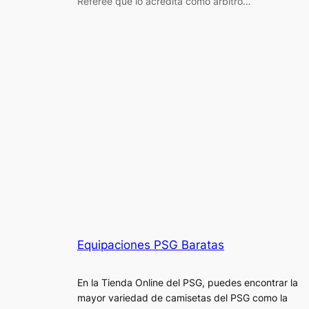
Referee que lo acredita como árbitro…
Equipaciones PSG Baratas
En la Tienda Online del PSG, puedes encontrar la
mayor variedad de camisetas del PSG como la