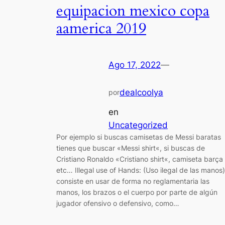
equipacion mexico copa
aamerica 2019
Ago 17, 2022
—
dealcoolya
por
en
Uncategorized
Por ejemplo si buscas camisetas de Messi baratas
tienes que buscar «Messi shirt«, si buscas de
Cristiano Ronaldo «Cristiano shirt«, camiseta barça
etc… Illegal use of Hands: (Uso ilegal de las manos)
consiste en usar de forma no reglamentaria las
manos, los brazos o el cuerpo por parte de algún
jugador ofensivo o defensivo, como…