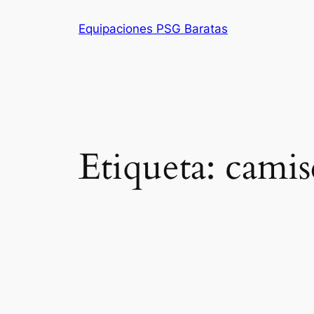
Saltar
Equipaciones PSG Baratas
al
contenido
Etiqueta:
camis